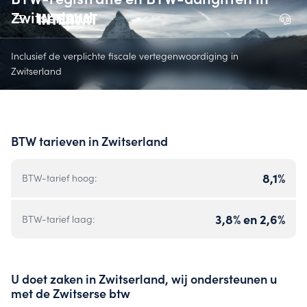
Zwitserland
Inclusief de verplichte fiscale vertegenwoordiging in
Zwitserland
BTW tarieven in Zwitserland
8,1%
BTW-tarief hoog:
3,8% en 2,6%
BTW-tarief laag:
U doet zaken in Zwitserland, wij ondersteunen u
met de Zwitserse btw