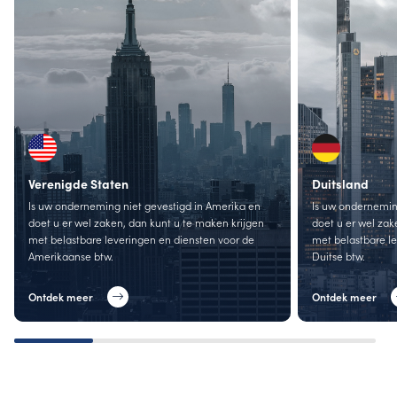
Verenigde Staten
Duitsland
Is uw onderneming niet gevestigd in Amerika en
Is uw onderneming
doet u er wel zaken, dan kunt u te maken krijgen
doet u er wel zak
met belastbare leveringen en diensten voor de
met belastbare l
Amerikaanse btw.
Duitse btw.
Ontdek meer
Ontdek meer