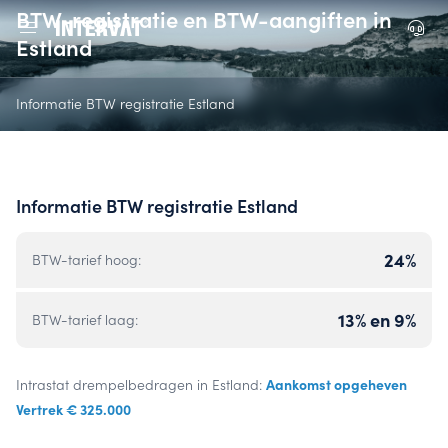
BTW-registratie en BTW-aangiften in
Estland
Informatie BTW registratie Estland
Informatie BTW registratie Estland
24%
BTW-tarief hoog:
13% en 9%
BTW-tarief laag:
Aankomst opgeheven
Intrastat drempelbedragen in Estland:
Vertrek € 325.000