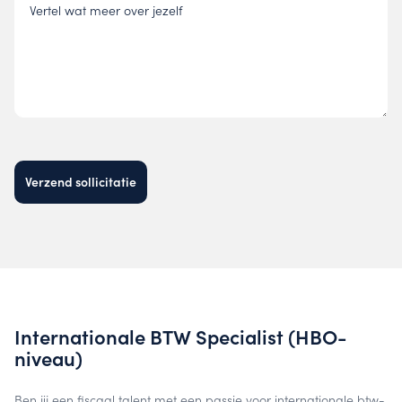
Vertel wat meer over jezelf
Verzend sollicitatie
Internationale BTW Specialist (HBO-
niveau)
Ben jij een fiscaal talent met een passie voor internationale btw-