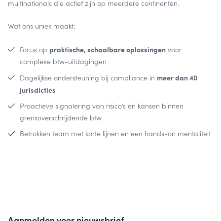
multinationals die actief zijn op meerdere continenten.
Wat ons uniek maakt:
praktische, schaalbare oplossingen
Focus op
voor
complexe btw-uitdagingen
meer dan 40
Dagelijkse ondersteuning bij compliance in
jurisdicties
Proactieve signalering van risico’s én kansen binnen
grensoverschrijdende btw
Betrokken team met korte lijnen en een hands-on mentaliteit
Aanmelden voor nieuwsbrief