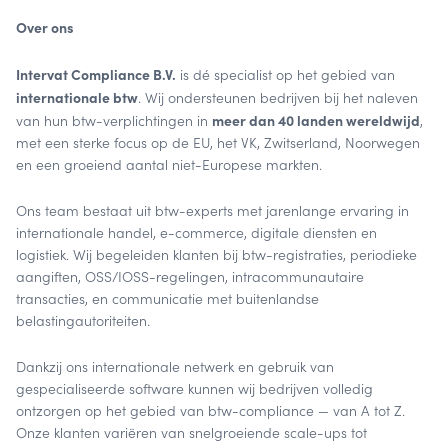
Over ons
Intervat Compliance B.V.
is dé specialist op het gebied van
internationale btw
. Wij ondersteunen bedrijven bij het naleven
meer dan 40 landen wereldwijd
van hun btw-verplichtingen in
,
met een sterke focus op de EU, het VK, Zwitserland, Noorwegen
en een groeiend aantal niet-Europese markten.
Ons team bestaat uit btw-experts met jarenlange ervaring in
internationale handel, e-commerce, digitale diensten en
logistiek. Wij begeleiden klanten bij btw-registraties, periodieke
aangiften, OSS/IOSS-regelingen, intracommunautaire
transacties, en communicatie met buitenlandse
belastingautoriteiten.
Dankzij ons internationale netwerk en gebruik van
gespecialiseerde software kunnen wij bedrijven volledig
ontzorgen op het gebied van btw-compliance — van A tot Z.
Onze klanten variëren van snelgroeiende scale-ups tot