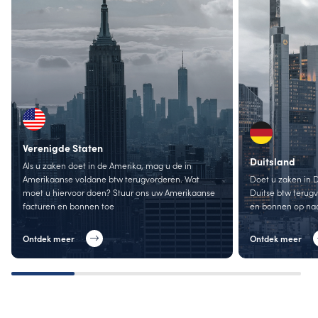
Verenigde Staten
Duitsland
Als u zaken doet in de Amerika, mag u de in
Amerikaanse voldane btw terugvorderen. Wat
Doet u zaken in 
moet u hiervoor doen? Stuur ons uw Amerikaanse
Duitse btw terugv
facturen en bonnen toe
en bonnen op naa
Ontdek meer
Ontdek meer